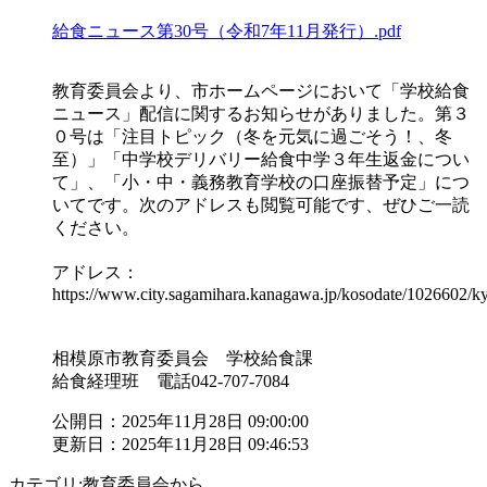
給食ニュース第30号（令和7年11月発行）.pdf
教育委員会より、市ホームページにおいて「学校給食
ニュース」配信に関するお知らせがありました。第３
０号は「注目トピック（冬を元気に過ごそう！、冬
至）」「中学校デリバリー給食中学３年生返金につい
て」、「小・中・義務教育学校の口座振替予定」につ
いてです。次のアドレスも閲覧可能です、ぜひご一読
ください。
アドレス：
https://www.city.sagamihara.kanagawa.jp/kosodate/1026602/
相模原市教育委員会 学校給食課
給食経理班 電話042-707-7084
公開日：2025年11月28日 09:00:00
更新日：2025年11月28日 09:46:53
カテゴリ:教育委員会から