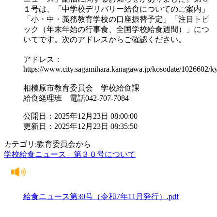
１号は、「中学校デリバリー給食についてのご案内」
「小・中・義務教育学校の口座振替予定」「注目トピ
ック（年末年始の行事食、全国学校給食週間）」につ
いてです。次のアドレスからご確認ください。
アドレス：
https://www.city.sagamihara.kanagawa.jp/kosodate/1026602/
相模原市教育委員会 学校給食課
給食経理班 電話042-707-7084
公開日：2025年12月23日 08:00:00
更新日：2025年12月23日 08:35:50
カテゴリ:教育委員会から
学校給食ニュース 第３０号について
給食ニュース第30号（令和7年11月発行）.pdf