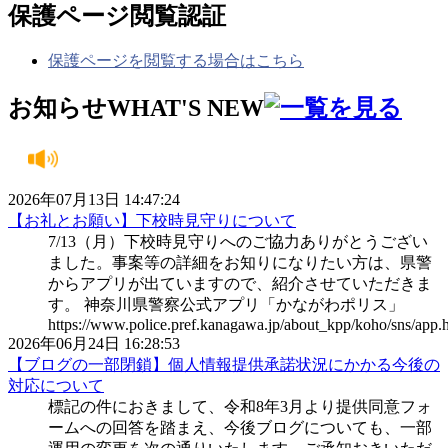
保護ページ閲覧認証
保護ページを閲覧する場合はこちら
お知らせ
WHAT'S NEW
2026年07月13日 14:47:24
【お礼とお願い】下校時見守りについて
7/13（月）下校時見守りへのご協力ありがとうござい
ました。事案等の詳細をお知りになりたい方は、県警
からアプリが出ていますので、紹介させていただきま
す。 神奈川県警察公式アプリ「かながわポリス」
https://www.police.pref.kanagawa.jp/about_kpp/koho/sns/app.
2026年06月24日 16:28:53
【ブログの一部閉鎖】個人情報提供承諾状況にかかる今後の
対応について
標記の件におきまして、令和8年3月より提供同意フォ
ームへの回答を踏まえ、今後ブログについても、一部