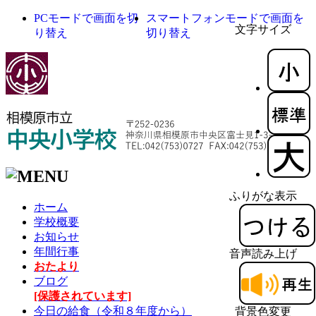
PCモードで画面を切
スマートフォンモードで画面を
文字サイズ
り替え
切り替え
ふりがな表示
ホーム
学校概要
お知らせ
年間行事
音声読み上げ
おたより
ブログ
[保護されています]
今日の給食（令和８年度から）
背景色変更